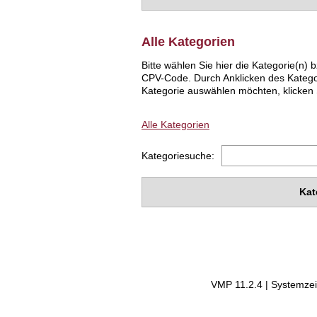
Alle Kategorien
Bitte wählen Sie hier die Kategorie(n
CPV-Code. Durch Anklicken des Katego
Kategorie auswählen möchten, klicken S
Alle Kategorien
Kategoriesuche:
Kat
VMP 11.2.4 | Systemzei