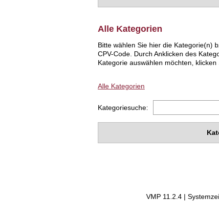
Alle Kategorien
Bitte wählen Sie hier die Kategorie(n
CPV-Code. Durch Anklicken des Katego
Kategorie auswählen möchten, klicken S
Alle Kategorien
Kategoriesuche:
Kat
VMP 11.2.4 | Systemzei