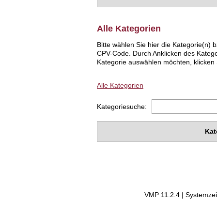
Alle Kategorien
Bitte wählen Sie hier die Kategorie(n
CPV-Code. Durch Anklicken des Katego
Kategorie auswählen möchten, klicken S
Alle Kategorien
Kategoriesuche:
Kat
VMP 11.2.4 | Systemzei