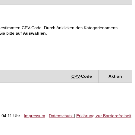
em bestimmten CPV-Code. Durch Anklicken des Kategorienamens
ie bitte auf
Auswählen
.
CPV
-Code
Aktion
 04:11 Uhr |
Impressum
|
Datenschutz
|
Erklärung zur Barrierefreiheit