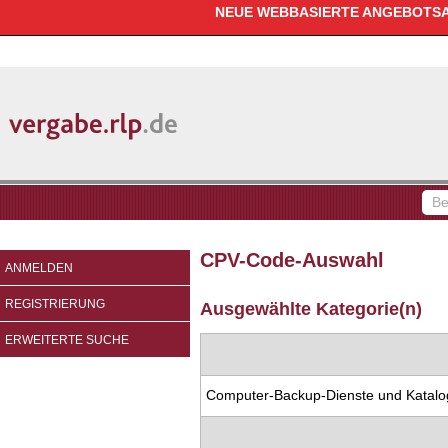
NEUE WEBBASIERTE ANGEBOTSAB
vergabe.rlp.de
Be
fin
CPV-Code-Auswahl
ANMELDEN
REGISTRIERUNG
Ausgewählte Kategorie(n)
ERWEITERTE SUCHE
Computer-Backup-Dienste und Katalo