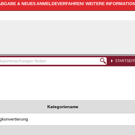
GABE & NEUES ANMELDEVERFAHREN! WEITERE INFORMATIONE
STARTSEIT
kanntmachungen
den
Kategoriename
gkonvertierung