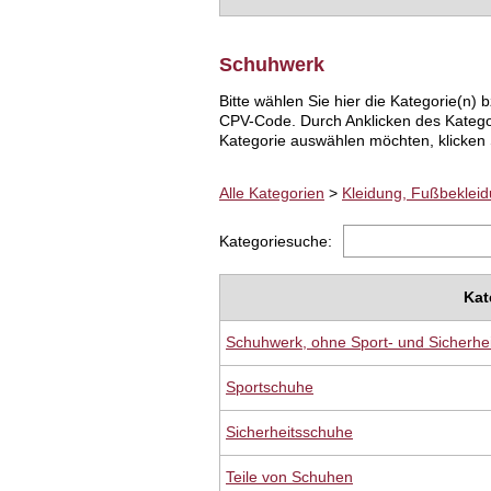
Schuhwerk
Bitte wählen Sie hier die Kategorie(n
CPV-Code. Durch Anklicken des Katego
Kategorie auswählen möchten, klicken S
Alle Kategorien
>
Kleidung, Fußbeklei
Kategoriesuche:
Kat
Schuhwerk, ohne Sport- und Sicherhe
Sportschuhe
Sicherheitsschuhe
Teile von Schuhen