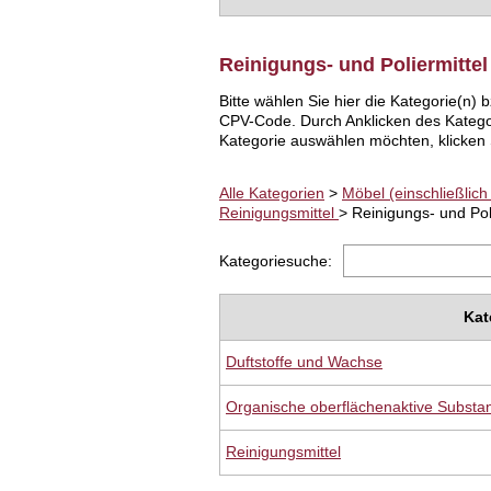
Reinigungs- und Poliermittel
Bitte wählen Sie hier die Kategorie(n
CPV-Code. Durch Anklicken des Katego
Kategorie auswählen möchten, klicken S
Alle Kategorien
>
Möbel (einschließli
Reinigungsmittel
> Reinigungs- und Pol
Kategoriesuche:
Kat
Duftstoffe und Wachse
Organische oberflächenaktive Substa
Reinigungsmittel