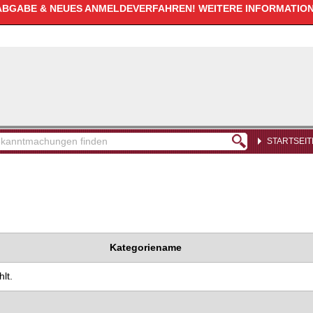
GABE & NEUES ANMELDEVERFAHREN! WEITERE INFORMATIONE
STARTSEIT
kanntmachungen
den
Kategoriename
lt.