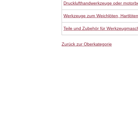
Drucklufthandwerkzeuge oder motor
Werkzeuge zum Weichlöten, Hartlöte
Teile und Zubehör für Werkzeugmasc
Zurück zur Oberkategorie