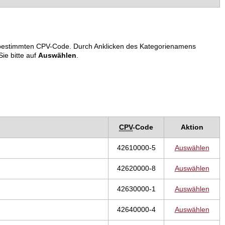
em bestimmten CPV-Code. Durch Anklicken des Kategorienamens
ie bitte auf
Auswählen
.
CPV
-Code
Aktion
42610000-5
Auswählen
42620000-8
Auswählen
42630000-1
Auswählen
42640000-4
Auswählen