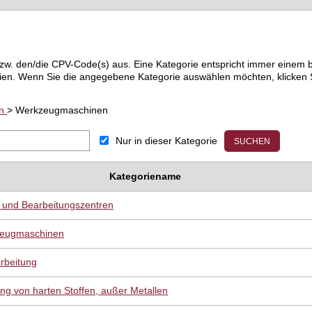
) bzw. den/die CPV-Code(s) aus. Eine Kategorie entspricht immer ein
ien. Wenn Sie die angegebene Kategorie auswählen möchten, klicken S
en
> Werkzeugmaschinen
Nur in dieser Kategorie
Kategoriename
und Bearbeitungszentren
zeugmaschinen
rbeitung
g von harten Stoffen, außer Metallen