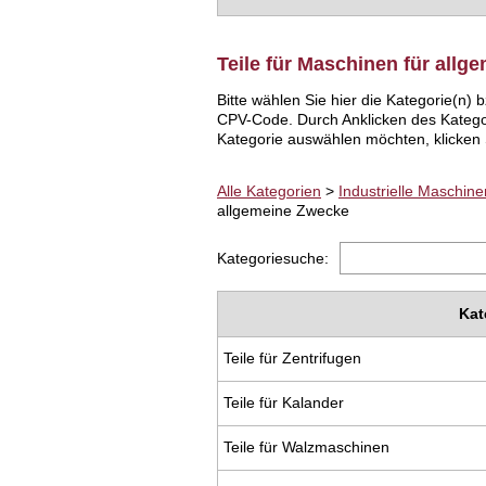
Teile für Maschinen für all
Bitte wählen Sie hier die Kategorie(n
CPV-Code. Durch Anklicken des Katego
Kategorie auswählen möchten, klicken S
Alle Kategorien
>
Industrielle Maschin
allgemeine Zwecke
Kategoriesuche:
Kat
Teile für Zentrifugen
Teile für Kalander
Teile für Walzmaschinen