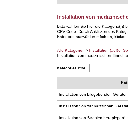
Installation von medizinisch
Bitte wählen Sie hier die Kategorie(n
CPV-Code. Durch Anklicken des Katego
Kategorie auswählen möchten, klicken S
Alle Kategorien
>
Installation (außer S
Installation von medizinischen Einrich
Kategoriesuche:
Kat
Installation von bildgebenden Geräten
Installation von zahnärztlichen Geräte
Installation von Strahlentherapiegerät