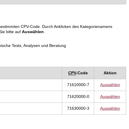
em bestimmten CPV-Code. Durch Anklicken des Kategorienamens
ie bitte auf
Auswählen
.
nische Tests, Analysen und Beratung
CPV
-Code
Aktion
71610000-7
Auswählen
71620000-0
Auswählen
71630000-3
Auswählen