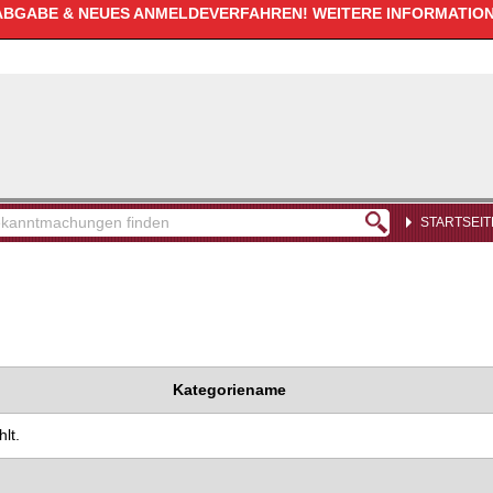
GABE & NEUES ANMELDEVERFAHREN! WEITERE INFORMATIONE
STARTSEIT
kanntmachungen
den
Kategoriename
lt.