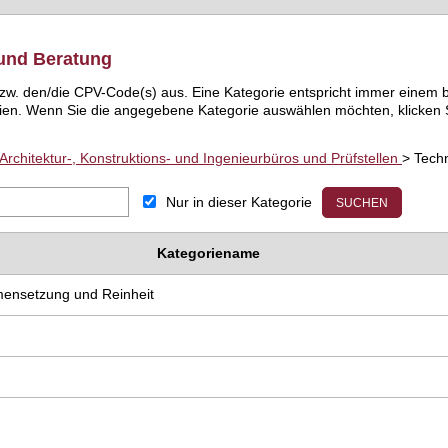
 und Beratung
) bzw. den/die CPV-Code(s) aus. Eine Kategorie entspricht immer ein
ien. Wenn Sie die angegebene Kategorie auswählen möchten, klicken S
Architektur-, Konstruktions- und Ingenieurbüros und Prüfstellen
> Tech
Nur in dieser Kategorie
Kategoriename
mensetzung und Reinheit