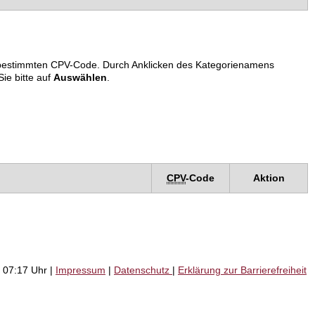
em bestimmten CPV-Code. Durch Anklicken des Kategorienamens
ie bitte auf
Auswählen
.
CPV
-Code
Aktion
 07:17 Uhr |
Impressum
|
Datenschutz
|
Erklärung zur Barrierefreiheit