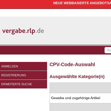
NEUE WEBBASIERTE ANGEBOTSAB
vergabe.rlp.de
Be
fin
CPV-Code-Auswahl
ANMELDEN
REGISTRIERUNG
Ausgewählte Kategorie(n)
ERWEITERTE SUCHE
Gewebe und zugehörige Artikel