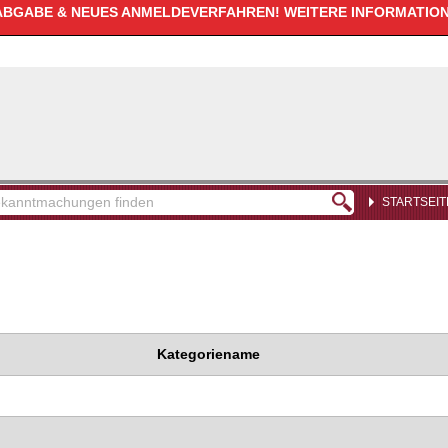
GABE & NEUES ANMELDEVERFAHREN! WEITERE INFORMATIONE
STARTSEIT
kanntmachungen
den
Kategoriename