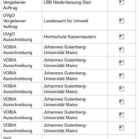
Vergebener
LBB Niederlassung Diez
Auftrag
UVgO
Vergebener
Landesamt für Umwelt
Auftrag
UVgO
Hochschule Kaiserslautern
Ausschreibung
VOB/A
Johannes Gutenberg-
Ausschreibung
Universität Mainz
VOB/A
Johannes Gutenberg-
Ausschreibung
Universität Mainz
VOB/A
Johannes Gutenberg-
Ausschreibung
Universität Mainz
VOB/A
Johannes Gutenberg-
Ausschreibung
Universität Mainz
VOB/A
Johannes Gutenberg-
Ausschreibung
Universität Mainz
VOB/A
Johannes Gutenberg-
Ausschreibung
Universität Mainz
VOB/A
Johannes Gutenberg-
Ausschreibung
Universität Mainz
VgV