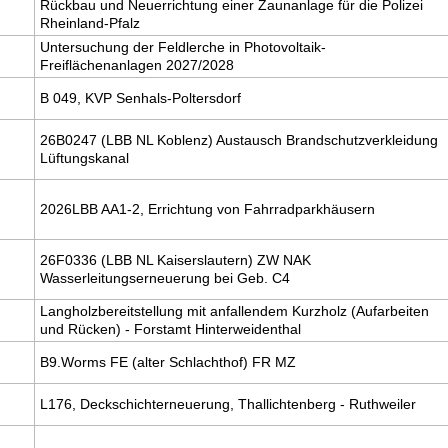
Rückbau und Neuerrichtung einer Zaunanlage für die Polizei
Rheinland-Pfalz
Untersuchung der Feldlerche in Photovoltaik-
Freiflächenanlagen 2027/2028
B 049, KVP Senhals-Poltersdorf
26B0247 (LBB NL Koblenz) Austausch Brandschutzverkleidung
Lüftungskanal
2026LBB AA1-2, Errichtung von Fahrradparkhäusern
26F0336 (LBB NL Kaiserslautern) ZW NAK
Wasserleitungserneuerung bei Geb. C4
Langholzbereitstellung mit anfallendem Kurzholz (Aufarbeiten
und Rücken) - Forstamt Hinterweidenthal
B9.Worms FE (alter Schlachthof) FR MZ
L176, Deckschichterneuerung, Thallichtenberg - Ruthweiler