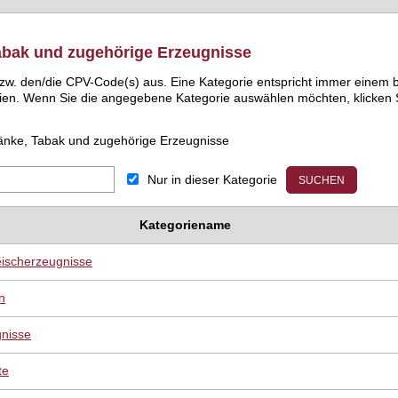
abak und zugehörige Erzeugnisse
) bzw. den/die CPV-Code(s) aus. Eine Kategorie entspricht immer ein
ien. Wenn Sie die angegebene Kategorie auswählen möchten, klicken S
änke, Tabak und zugehörige Erzeugnisse
Nur in dieser Kategorie
Kategoriename
eischerzeugnisse
n
nisse
te