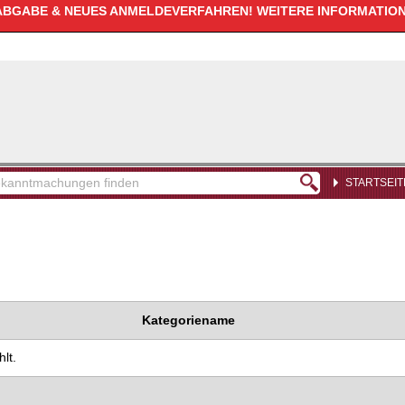
GABE & NEUES ANMELDEVERFAHREN! WEITERE INFORMATIONE
STARTSEIT
kanntmachungen
den
Kategoriename
lt.