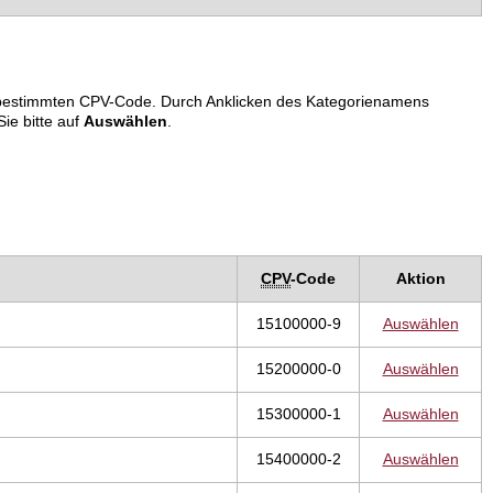
em bestimmten CPV-Code. Durch Anklicken des Kategorienamens
ie bitte auf
Auswählen
.
CPV
-Code
Aktion
15100000-9
Auswählen
15200000-0
Auswählen
15300000-1
Auswählen
15400000-2
Auswählen