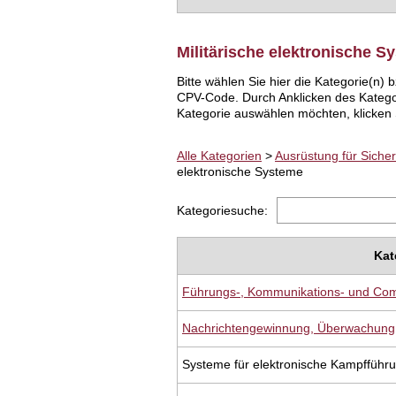
Militärische elektronische S
Bitte wählen Sie hier die Kategorie(n
CPV-Code. Durch Anklicken des Katego
Kategorie auswählen möchten, klicken S
Alle Kategorien
>
Ausrüstung für Siche
elektronische Systeme
Kategoriesuche:
Kat
Führungs-, Kommunikations- und Co
Nachrichtengewinnung, Überwachung, 
Systeme für elektronische Kampffüh