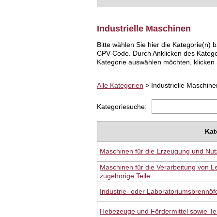
Industrielle Maschinen
Bitte wählen Sie hier die Kategorie(n
CPV-Code. Durch Anklicken des Katego
Kategorie auswählen möchten, klicken S
Alle Kategorien
> Industrielle Maschine
Kategoriesuche:
Kat
Maschinen für die Erzeugung und Nu
Maschinen für die Verarbeitung von 
zugehörige Teile
Industrie- oder Laboratoriumsbrennö
Hebezeuge und Fördermittel sowie Tei